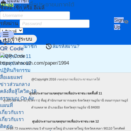
person
มุมสมาชิก
เขตสุขภาพเพื่อประชาชนภาคใต้
ชื่อสมาชิก หรือ อีเมล์
Owner Menu
Sign
visibility_off
รหัสผ่าน
Up
menu
login
เข้าสู่ระบบ
Menu
person_add
restore
สมัครสมาชิก
ลืมรหัสผ่าน?
QR Code
หน้าแรก
เขตสุขภาพ 11
https://ahsouth.com/paper/1994
เขตสุขภาพ 12
ปฏิทินกิจกรรม
สื่อเผยแพร่
@Copyright 2016
เขตสุขภาพเพื่อประชาชนภาคใต้
ข่าวส่วนกลาง
คลังสื่อสู้โควิด-19
ศูนย์ประสานงานเขตสุขภาพเพื่อประชาชน เขตพื้นที่ 11
ธรรมนูญ On Air
ศูนย์ประสานงาน (ชั่วคราว) ที่อยู่ สำนักงานสาธารณสุข จังหวัดสุราษฎร์ธานี ถนนการุณราษฎร์
แผนที่
ตำบลตลาด อำเภอเมือง จังหวัดสุราษฎร์ธานี 84000
เกี่ยวกับเรา
เกี่ยวกับเรา
ศูนย์ประสานงานเขตสุขภาพเพื่อประชาชน เขต 12
ติดต่อ
เลขที่ 73 ถนนเพชรเกษม 5 ตำบลหาดใหญ่ อำเภอหาดใหญ่ จังหวัดสงขลา 90110 โทรศัพท์