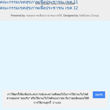
คณะกรรมเขตสุขภาพเพื่อประชาชน เขต 11
074-221286 โทรสาร 074-221286
คณะกรรมเขตสุขภาพเพื่อประชาชน เขต 12
Powered by
เขตสุขภาพเพื่อประชาชนภาคใต้
. Designed by
SoftGanz Group
.
เราใช้คุกกี้เพื่อเพิ่มประสบการณ์และความพึงพอใจในการใช้งานเว็บไซต์
ยอมรับ
หากคุณกด "ยอมรับ" หรือใช้งานเว็บไซต์ของเราต่อ ถือว่าคุณยินยอมให้มี
การใช้งานคุกกี้
อ่านต่อ