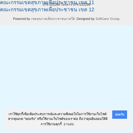
คณะกรรมเขตสุขภาพเพื่อประชาชน เขต 11
074-221286 โทรสาร 074-221286
คณะกรรมเขตสุขภาพเพื่อประชาชน เขต 12
Powered by
เขตสุขภาพเพื่อประชาชนภาคใต้
. Designed by
SoftGanz Group
.
เราใช้คุกกี้เพื่อเพิ่มประสบการณ์และความพึงพอใจในการใช้งานเว็บไซต์
ยอมรับ
หากคุณกด "ยอมรับ" หรือใช้งานเว็บไซต์ของเราต่อ ถือว่าคุณยินยอมให้มี
การใช้งานคุกกี้
อ่านต่อ