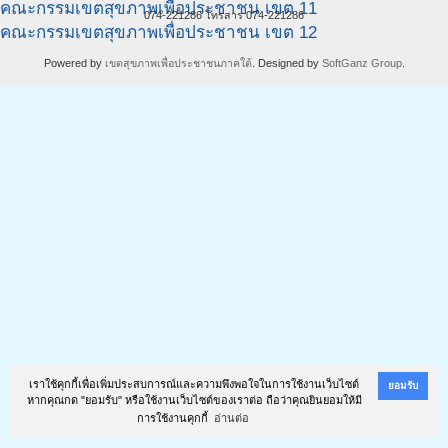
คณะกรรมเขตสุขภาพเพื่อประชาชน เขต 11
074-221286 โทรสาร 074-221286
คณะกรรมเขตสุขภาพเพื่อประชาชน เขต 12
Powered by
เขตสุขภาพเพื่อประชาชนภาคใต้
. Designed by
SoftGanz Group
.
เราใช้คุกกี้เพื่อเพิ่มประสบการณ์และความพึงพอใจในการใช้งานเว็บไซต์
ยอมรับ
หากคุณกด "ยอมรับ" หรือใช้งานเว็บไซต์ของเราต่อ ถือว่าคุณยินยอมให้มี
การใช้งานคุกกี้
อ่านต่อ