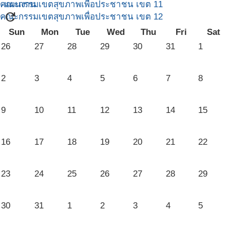
คณะกรรมเขตสุขภาพเพื่อประชาชน เขต 11
แผนงาน
refresh
คณะกรรมเขตสุขภาพเพื่อประชาชน เขต 12
Sun
Mon
Tue
Wed
Thu
Fri
Sat
26
27
28
29
30
31
1
2
3
4
5
6
7
8
9
10
11
12
13
14
15
16
17
18
19
20
21
22
23
24
25
26
27
28
29
30
31
1
2
3
4
5