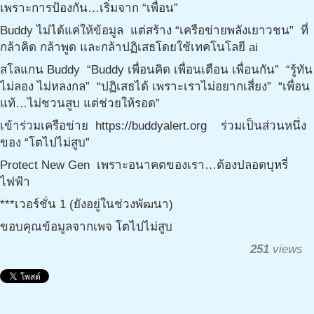
เพราะการป้องกัน…เริ่มจาก “เพื่อน”
Buddy ไม่ได้แค่ให้ข้อมูล แต่สร้าง “เครือข่ายพลังเยาวชน” ที่
กล้าคิด กล้าพูด และกล้าปฏิเสธโดยใช้เทคโนโลยี ai
สโลแกน Buddy “Buddy เพื่อนคิด เพื่อนเตือน เพื่อนกัน” “รู้ทัน
ไม่ลอง ไม่หลงกล” “ปฏิเสธได้ เพราะเราไม่อยากเสี่ยง” “เพื่อน
แท้…ไม่ชวนสูบ แต่ช่วยให้รอด”
เข้าร่วมเครือข่าย https://buddyalert.org ร่วมเป็นส่วนหนึ่ง
ของ “โตไปไม่สูบ”
Protect New Gen เพราะอนาคตของเรา…ต้องปลอดบุหรี่
ไฟฟ้า
***เวอร์ชั่น 1 (ยังอยู่ในช่วงพัฒนา)
ขอบคุณข้อมูลจากเพจ โตไปไม่สูบ
251
views