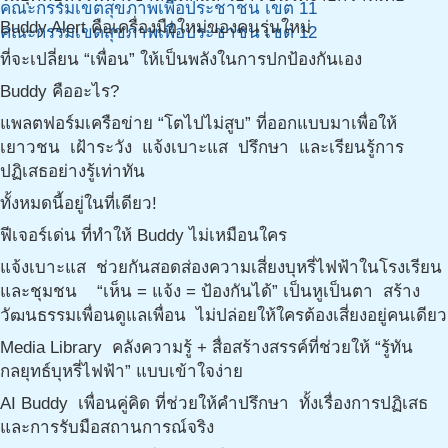
คณะกรรมเขตสุขภาพเพื่อประชาชน เขต 11
Buddy Alert คือเครื่องมือใหม่ของคนรุ่นใหม่
คณะกรรมเขตสุขภาพเพื่อประชาชน เขต 12
ที่จะเปลี่ยน “เพื่อน” ให้เป็นพลังในการปกป้องกันเอง
Buddy คืออะไร?
แพลตฟอร์มเครือข่าย “โตไปไม่สูบ” ที่ออกแบบมาเพื่อให้
เยาวชน เฝ้าระวัง แจ้งเบาะแส ปรึกษา และเรียนรู้การ
ปฏิเสธอย่างรู้เท่าทัน
ทั้งหมดนี้อยู่ในที่เดียว!
ฟีเจอร์เด่น ที่ทำให้ Buddy ไม่เหมือนใคร
แจ้งเบาะแส ช่วยกันสอดส่องความเสี่ยงบุหรี่ไฟฟ้าในโรงเรียน
และชุมชน “เห็น = แจ้ง = ป้องกันได้” เป็นหูเป็นตา สร้าง
วัฒนธรรมเพื่อนดูแลเพื่อน ไม่ปล่อยให้ใครต้องเสี่ยงอยู่คนเดียว
Media Library คลังความรู้ + สื่อสร้างสรรค์ที่ช่วยให้ “รู้ทัน
กลยุทธ์บุหรี่ไฟฟ้า” แบบเข้าใจง่าย
AI Buddy เพื่อนคู่คิด ที่ช่วยให้คำปรึกษา ทั้งเรื่องการปฏิเสธ
และการรับมือสถานการณ์จริง