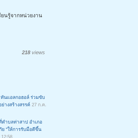
รียนรู้จากหน่วยงาน
218
views
าทันแอลกอฮอล์ ร่วมขับ
ขอย่างสร้างสรรค์
27 ก.ค.
ี่ตำบลท่าสาป อำเภอ
ย “ให้การรับมือดีขึ้น
 12:58