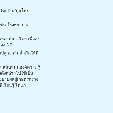
วัตถุดิบสมุนไพร
เช่น โรงพยาบาล
อรมัน – ไทย เพื่อส่ง
อง 3 ปี
ปลูกปาล์มน้ำมันให้มี
ล สนับสนุนองค์ความรู้
ดังกล่าวไปใช้เป็น
 ขยายผลสู่เกษตรกรวง
ียนรู้ ได้แก่