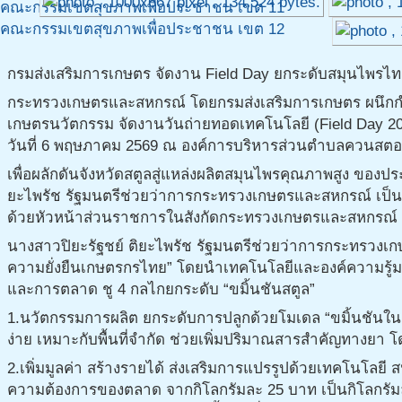
คณะกรรมเขตสุขภาพเพื่อประชาชน เขต 11
คณะกรรมเขตสุขภาพเพื่อประชาชน เขต 12
กรมส่งเสริมการเกษตร จัดงาน Field Day ยกระดับสมุนไพรไท
กระทรวงเกษตรและสหกรณ์ โดยกรมส่งเสริมการเกษตร ผนึกกำ
เกษตรนวัตกรรม จัดงานวันถ่ายทอดเทคโนโลยี (Field Day 202
วันที่ 6 พฤษภาคม 2569 ณ องค์การบริหารส่วนตำบลควนสตอ
เพื่อผลักดันจังหวัดสตูลสู่แหล่งผลิตสมุนไพรคุณภาพสูง ของปร
ยะไพรัช รัฐมนตรีช่วยว่าการกระทรวงเกษตรและสหกรณ์ เป็น
ด้วยหัวหน้าส่วนราชการในสังกัดกระทรวงเกษตรและสหกรณ์ เ
นางสาวปิยะรัฐชย์ ติยะไพรัช รัฐมนตรีช่วยว่าการกระทรวงเก
ความยั่งยืนเกษตรกรไทย” โดยนำเทคโนโลยีและองค์ความรู้มาประ
และการตลาด ชู 4 กลไกยกระดับ “ขมิ้นชันสตูล”
1.นวัตกรรมการผลิต ยกระดับการปลูกด้วยโมเดล “ขมิ้นชันในก
ง่าย เหมาะกับพื้นที่จำกัด ช่วยเพิ่มปริมาณสารสำคัญทางยา
2.เพิ่มมูลค่า สร้างรายได้ ส่งเสริมการแปรรูปด้วยเทคโนโลยี ส
ความต้องการของตลาด จากกิโลกรัมละ 25 บาท เป็นกิโลกรัมละ