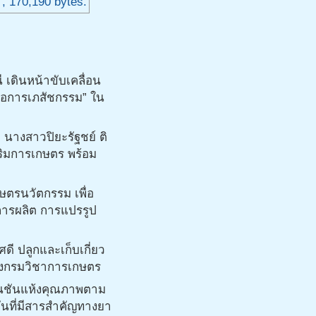
ดินหน้าขับเคลื่อน
ื่อการเภสัชกรรม” ใน
ี นางสาวปิยะรัฐชย์ ติ
ริมการเกษตร พร้อม
ษตรนวัตกรรม เพื่อ
งการผลิต การแปรรูป
ี ปลูกและเก็บเกี่ยว
ของกรมวิชาการเกษตร
มิ้นชันแห้งคุณภาพตาม
ันที่มีสารสำคัญทางยา