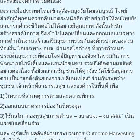
และลงมือจัดการด้วยตนเอง
เพราะเมื่อประเทศไทยเข้าสู่สังคมสูงวัยโดยสมบูรณ์ โจทย์
สำคัญที่ทุกคนควรกลับมาตระหนักคือ ทำอย่างไรให้คนไทยยัง
สามารถดำรงชีวิตต่อไปได้อย่างมีคุณภาพ ดังนั้นสำนัก
สร้างสรรค์โอกาส จึงเข้าไปแลกเปลี่ยนและออกแบบแนวทาง
การดำเนินงานสร้างเสริมสุขภาพร่วมกับองค์กรปกครองส่วน
ท้องถิ่น โดยเฉพาะ อบจ. ผ่านกลไกต่างๆ ทั้งการกำหนด
ประเด็นสุขภาวะที่ตอบโจทย์ปัญหาของจังหวัดร่วมกัน การ
พัฒนากลไกพี่เลี้ยงและแกนนำชุมชน รวมถึงติดตามผลลัพธ์
อย่างต่อเนื่อง ทั้งยังกล่าวเชิญชวนให้ทุกจังหวัดใช้ข้อมูลการ
ตายเป็น “จุดตั้งต้นของการเปลี่ยนแปลง” ร่วมกันระหว่าง
ชุมชน เจ้าหน้าที่สาธารณสุข และองค์กรในพื้นที่ เพื่อ
1)วิเคราะห์สาเหตุการตายและความพิการ
2)ออกแบบมาตรการป้องกันที่ตรงจุด
3)ใช้กลไก “กองทุนสุขภาพตำบล – งบ อบจ. – งบ สสส.” เป็น
แรงขับเคลื่อนร่วม
และ 4)จัดเก็บผลลัพธ์ผ่านกระบวนการ Outcome Harvesting