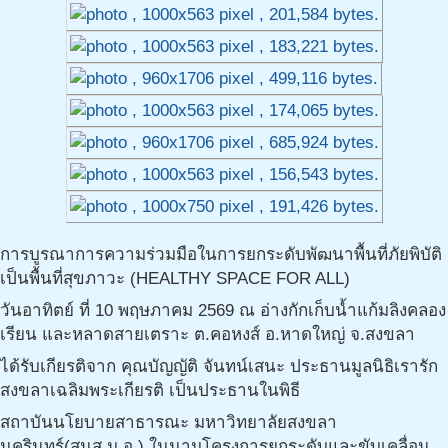
การบูรณาการความร่วมมือในการยกระดับพัฒนาพื้นที่ภัยพิบัติ
เป็นพื้นที่สุขภาวะ (HEALTHY SPACE FOR ALL)
วันอาทิตย์ ที่ 10 พฤษภาคม 2569 ณ อ่างกักเก็บน้ำแก้มลิงคลอง
เรียน และหลาดสายเตราะ ต.คอหงส์ อ.หาดใหญ่ จ.สงขลา
ได้รับเกียรติจาก คุณบัญญัติ จันทน์เสนะ ประธานมูลนิธิเรารัก
สงขลาเฉลิมพระเกียรติ เป็นประธานในพิธี
สถาบันนโยบายสาธารณะ มหาวิทยาลัยสงขลา
นครินทร์(สนส.ม.อ.) ในนามโครงการยกระดับและขับเคลื่อน