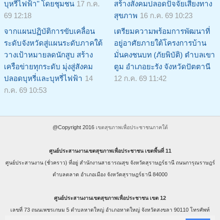
บุหรี่ไฟฟ้า" โดยชุมชน
17 ก.ค.
สร้างสังคมปลอดปัจจัยเสี่ยงทาง
69 12:18
สุขภาพ
16 ก.ค. 69 10:23
จากแผนปฏิบัติการขับเคลื่อน
เตรียมความพร้อมการพัฒนาที่
ระดับจังหวัดสู่แผนระดับภาคใต้
อยู่อาศัยภายใต้โครงการบ้าน
วางเป้าหมายลดนักสูบ สร้าง
มั่นคงชนบท (ภัยพิบัติ) ตำบลเขา
เครือข่ายทุกระดับ มุ่งสู่สังคม
ตูม อำเภอยะรัง จังหวัดปัตตานี
ปลอดบุหรี่และบุหรี่ไฟฟ้า
14
12 ก.ค. 69 11:42
ก.ค. 69 10:53
@Copyright 2016
เขตสุขภาพเพื่อประชาชนภาคใต้
ศูนย์ประสานงานเขตสุขภาพเพื่อประชาชน เขตพื้นที่ 11
ศูนย์ประสานงาน (ชั่วคราว) ที่อยู่ สำนักงานสาธารณสุข จังหวัดสุราษฎร์ธานี ถนนการุณราษฎร์
ตำบลตลาด อำเภอเมือง จังหวัดสุราษฎร์ธานี 84000
ศูนย์ประสานงานเขตสุขภาพเพื่อประชาชน เขต 12
เลขที่ 73 ถนนเพชรเกษม 5 ตำบลหาดใหญ่ อำเภอหาดใหญ่ จังหวัดสงขลา 90110 โทรศัพท์