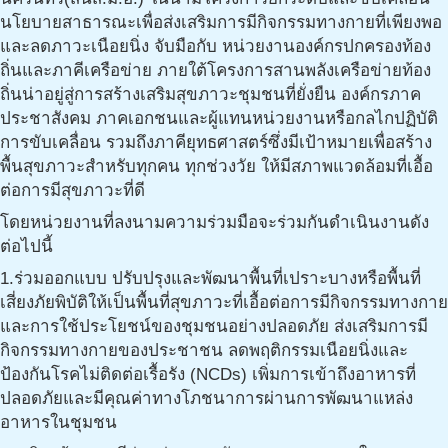
นโยบายสาธารณะเพื่อส่งเสริมการมีกิจกรรมทางกายที่เพียงพอ
และลดภาวะเนือยนิ่ง จับมือกับ หน่วยงานองค์กรปกครองท้อง
ถิ่นและภาคีเครือข่าย ภายใต้โครงการสานพลังเครือข่ายท้อง
ถิ่นน่าอยู่สู่การสร้างเสริมสุขภาวะชุมชนที่ยั่งยืน องค์กรภาค
ประชาสังคม ภาคเอกชนและผู้แทนหน่วยงานหรือกลไกปฏิบัติ
การขับเคลื่อน รวมถึงภาคียุทธศาสตร์ซึ่งมีเป้าหมายเพื่อสร้าง
พื้นสุขภาวะสำหรับทุกคน ทุกช่วงวัย ให้มีสภาพแวดล้อมที่เอื้อ
ต่อการมีสุขภาวะที่ดี
โดยหน่วยงานที่ลงนามความร่วมมือจะร่วมกันดำเนินงานดัง
ต่อไปนี้
1.ร่วมออกแบบ ปรับปรุงและพัฒนาพื้นที่เปราะบางหรือพื้นที่
เสี่ยงภัยพิบัติให้เป็นพื้นที่สุขภาวะที่เอื้อต่อการมีกิจกรรมทางกาย
และการใช้ประโยชน์ของชุมชนอย่างปลอดภัย ส่งเสริมการมี
กิจกรรมทางกายของประชาชน ลดพฤติกรรมเนือยนิ่งและ
ป้องกันโรคไม่ติดต่อเรื้อรัง (NCDs) เพิ่มการเข้าถึงอาหารที่
ปลอดภัยและมีคุณค่าทางโภชนาการผ่านการพัฒนาแหล่ง
อาหารในชุมชน