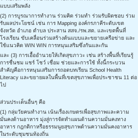
แบบเสริมพลัง
(2) การบูรณาการทำงาน ร่วมคิด ร่วมทำ ร่วมรับผิดชอบ ร่วม
รับผลประโยชน์ เช่น การ Mapping องค์กรภาคีระดับเขต
จังหวัด อำเภอ ตำบล ประสาน สสจ./รพ.สต. และเขตพื้นที่
โรงเรียน ขับเคลื่อนร่วมสร้างต้นแบบและขยายเครือข่าย และ
ใช้แนวคิด WIN WIN การหนุนเสริมซึ่งกันและกัน
และ (3) การเอื้ออำนวยให้เกิดสุขภาวะ เช่น สร้างพื้นที่เรียนรู้
การชื่นชม แชร์ โชว์ เชื่อม ช่วยและการใช้ ทั้งนี้กระบวน
สำคัญคือการหนุนเสริมการถอดบทเรียน School Health
Literacy และขยายผลในพื้นที่เขตสุขภาพเพื่อประชาชน 11 ต่อ
ไป
ส่วนประเด็นอื่นๆ คือ
(1) กลุ่มวัยคนทำงาน เน้นเรื่องเกษตรเพื่อสุขภาพและความ
มั่นคงด้านอาหาร มุ่งสู่การจัดทำแผนด้านความมั่นคงทาง
อาหาร กฎกติกาหรือธรรมนูยสุขภาพด้านความมั่นคงอาหาร
ในระดับชุมชนท้องถิ่น