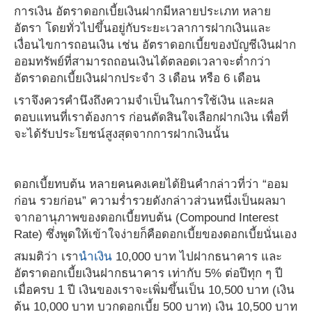
การเงิน อัตราดอกเบี้ยเงินฝากมีหลายประเภท หลาย
อัตรา โดยทั่วไปขึ้นอยู่กับระยะเวลาการฝากเงินและ
เงื่อนไขการถอนเงิน เช่น อัตราดอกเบี้ยของบัญชีเงินฝาก
ออมทรัพย์ที่สามารถถอนเงินได้ตลอดเวลาจะต่ำกว่า
อัตราดอกเบี้ยเงินฝากประจำ 3 เดือน หรือ 6 เดือน
เราจึงควรคำนึงถึงความจำเป็นในการใช้เงิน และผล
ตอบแทนที่เราต้องการ ก่อนตัดสินใจเลือกฝากเงิน เพื่อที่
จะได้รับประโยชน์สูงสุดจากการฝากเงินนั้น
ดอกเบี้ยทบต้น หลายคนคงเคยได้ยินคำกล่าวที่ว่า “ออม
ก่อน รวยก่อน” ความร่ำรวยดังกล่าวส่วนหนึ่งเป็นผลมา
จากอานุภาพของดอกเบี้ยทบต้น (Compound Interest
Rate) ซึ่งพูดให้เข้าใจง่ายก็คือดอกเบี้ยของดอกเบี้ยนั่นเอง
สมมติว่า เรา
นำเงิน
10,000 บาท ไปฝากธนาคาร และ
อัตราดอกเบี้ยเงินฝากธนาคาร เท่ากับ 5% ต่อปีทุก ๆ ปี
เมื่อครบ 1 ปี เงินของเราจะเพิ่มขึ้นเป็น 10,500 บาท (เงิน
ต้น 10,000 บาท บวกดอกเบี้ย 500 บาท) เงิน 10,500 บาท