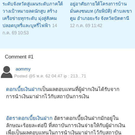
ระดับจังหวัดสู่แผนระดับภาคใต้
อยู่อาศัยภายใต้โครงการบ้าน
วางเป้าหมายลดนักสูบ สร้าง
มั่นคงชนบท (ภัยพิบัติ) ตำบลเขา
เครือข่ายทุกระดับ มุ่งสู่สังคม
ตูม อำเภอยะรัง จังหวัดปัตตานี
ปลอดบุหรี่และบุหรี่ไฟฟ้า
14
12 ก.ค. 69 11:42
ก.ค. 69 10:53
Comment #1
aommy
Posted @
5 พ.ค. 62 04:47
ip : 213...71
​ดอกเบี้ยเงินฝาก
เป็นผลตอบแทนที่ผู้ฝากเงินได้รับจาก
การนำเงินมาฝากไว้กับสถาบันการเงิน
​​​อัตราดอกเบี้ยเงินฝาก
อัตราดอกเบี้ยเงินฝากมักอยู่ใน
ลักษณะร้อยละต่อปี ที่สถาบันการเงินจ่ายให้กับผู้ฝากเงิน
เพื่อเป็นผลตอบแทนในการนำเงินมาฝากไว้กับสถาบัน