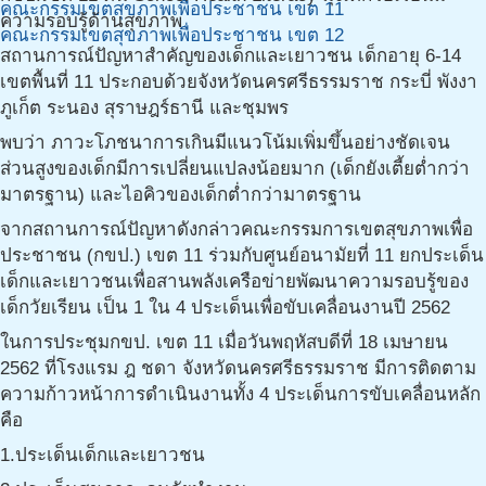
คณะกรรมเขตสุขภาพเพื่อประชาชน เขต 11
ความรอบรู้ด้านสุขภาพ
คณะกรรมเขตสุขภาพเพื่อประชาชน เขต 12
สถานการณ์ปัญหาสำคัญของเด็กและเยาวชน เด็กอายุ 6-14
เขตพื้นที่ 11 ประกอบด้วยจังหวัดนครศรีธรรมราช กระบี่ พังงา
ภูเก็ต ระนอง สุราษฎร์ธานี และชุมพร
พบว่า ภาวะโภชนาการเกินมีแนวโน้มเพิ่มขึ้นอย่างชัดเจน
ส่วนสูงของเด็กมีการเปลี่ยนแปลงน้อยมาก (เด็กยังเตี้ยต่ำกว่า
มาตรฐาน) และไอคิวของเด็กต่ำกว่ามาตรฐาน
จากสถานการณ์ปัญหาดังกล่าวคณะกรรมการเขตสุขภาพเพื่อ
ประชาชน (กขป.) เขต 11 ร่วมกับศูนย์อนามัยที่ 11 ยกประเด็น
เด็กและเยาวชนเพื่อสานพลังเครือข่ายพัฒนาความรอบรู้ของ
เด็กวัยเรียน เป็น 1 ใน 4 ประเด็นเพื่อขับเคลื่อนงานปี 2562
ในการประชุมกขป. เขต 11 เมื่อวันพฤหัสบดีที่ 18 เมษายน
2562 ที่โรงแรม ฎ ชดา จังหวัดนครศรีธรรมราช มีการติดตาม
ความก้าวหน้าการดำเนินงานทั้ง 4 ประเด็นการขับเคลื่อนหลัก
คือ
1.ประเด็นเด็กและเยาวชน