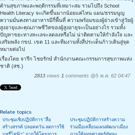
ด้านสุขภาพและพฤติกรรมที่เหมาะสม รวมไปถึง School
Health Literacy จะเกิดขึ้นมากน้อยแค่ไหน แผน/ธรรมนูญ
ความมั่นคงทางอาหารมีกี่พื้นที่ ความพร้อมของผู้ย่างเข้าสู่วัยผู้
สูงอายุและคุณภาพชีวิตของผู้สูงอายุจะเป็นอย่างไร รวมทั้ง
ปัญหาขยะทางทะเลจะลดลงหรือไม่ น่าติดตามให้กำลังใจ และ
เสริมพลัง กขป. เขต 11 และทีมงานทั้งสี่ประเด็นก้าวเดินสู่จุด
หมายต่อไป
เรื่องโดย จารึก ไชยรักษ์ สำนักงานคณะกรรมการสุขภาพแห่ง
ชาติ (สช.)
2813
views
1
comments @5 พ.ค. 62 04:47
Relate topics
ประชุมเชิงปฏิบัติการ "สื่อ
ประชุมปฏิบัติการสร้างความ
สร้างสรรค์ ปลอดควัน ลดการใช้
ร่วมมือเคลื่อนแผนพัฒนาเมือง
บุหรี่ไฟฟ้า" ภายใต้โครงการ
ภายใต้ยุทธศาสตร์พัทลุง