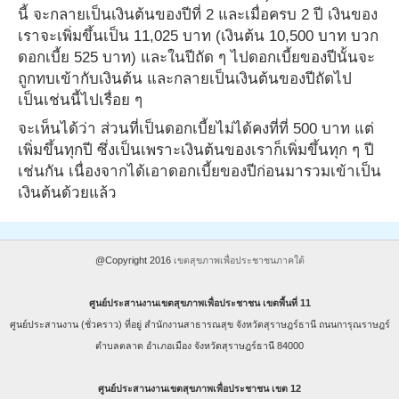
นี้ จะกลายเป็นเงินต้นของปีที่ 2 และเมื่อครบ 2 ปี เงินของ
เราจะเพิ่มขึ้นเป็น 11,025 บาท (เงินต้น 10,500 บาท บวก
ดอกเบี้ย 525 บาท) และในปีถัด ๆ ไปดอกเบี้ยของปีนั้นจะ
ถูกทบเข้ากับเงินต้น และกลายเป็นเงินต้นของปีถัดไป
เป็นเช่นนี้ไปเรื่อย ๆ
จะเห็นได้ว่า ส่วนที่เป็นดอกเบี้ยไม่ได้คงที่ที่ 500 บาท แต่
เพิ่มขึ้นทุกปี ซึ่งเป็นเพราะเงินต้นของเราก็เพิ่มขึ้นทุก ๆ ปี
เช่นกัน เนื่องจากได้เอาดอกเบี้ยของปีก่อนมารวมเข้าเป็น
เงินต้นด้วยแล้ว
@Copyright 2016
เขตสุขภาพเพื่อประชาชนภาคใต้
ศูนย์ประสานงานเขตสุขภาพเพื่อประชาชน เขตพื้นที่ 11
ศูนย์ประสานงาน (ชั่วคราว) ที่อยู่ สำนักงานสาธารณสุข จังหวัดสุราษฎร์ธานี ถนนการุณราษฎร์
ตำบลตลาด อำเภอเมือง จังหวัดสุราษฎร์ธานี 84000
ศูนย์ประสานงานเขตสุขภาพเพื่อประชาชน เขต 12